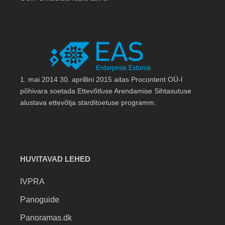
1. mai 2014 30. aprillini 2015 aitas Procontent OÜ-l
põhivara soetada Ettevõtluse Arendamise Sihtasutuse
alustava ettevõtja starditoetuse programm.
HUVITAVAD LEHED
IVPRA
Panoguide
Panoramas.dk