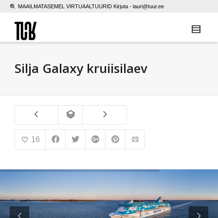
MAAILMATASEMEL VIRTUAALTUURID Kirjuta -
lauri@tuur.ee
Silja Galaxy kruiisilaev
16