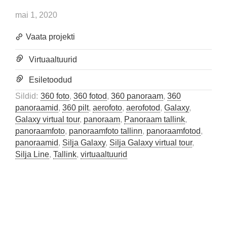
mai 1, 2020
Vaata projekti
Virtuaaltuurid
Esiletoodud
Sildid:
360 foto
,
360 fotod
,
360 panoraam
,
360
panoraamid
,
360 pilt
,
aerofoto
,
aerofotod
,
Galaxy
,
Galaxy virtual tour
,
panoraam
,
Panoraam tallink
,
panoraamfoto
,
panoraamfoto tallinn
,
panoraamfotod
,
panoraamid
,
Silja Galaxy
,
Silja Galaxy virtual tour
,
Silja Line
,
Tallink
,
virtuaaltuurid