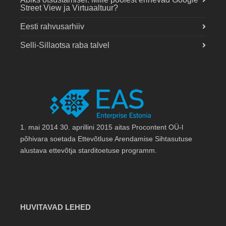
Street View ja Virtuaaltuur?
Eesti rahvusarhiiv
Selli-Sillaotsa raba talvel
1. mai 2014 30. aprillini 2015 aitas Procontent OÜ-l
põhivara soetada Ettevõtluse Arendamise Sihtasutuse
alustava ettevõtja starditoetuse programm.
HUVITAVAD LEHED