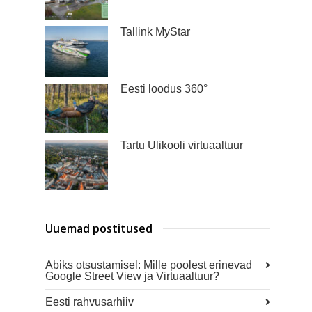
Tallink MyStar
Eesti loodus 360°
Tartu Ülikooli virtuaaltuur
Uuemad postitused
Abiks otsustamisel: Mille poolest erinevad
Google Street View ja Virtuaaltuur?
Eesti rahvusarhiiv