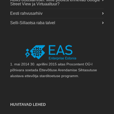
Street View ja Virtuaaltuur?
Eesti rahvusarhiiv
Selli-Sillaotsa raba talvel
1. mai 2014 30. aprillini 2015 aitas Procontent OÜ-l
põhivara soetada Ettevõtluse Arendamise Sihtasutuse
alustava ettevõtja starditoetuse programm.
HUVITAVAD LEHED