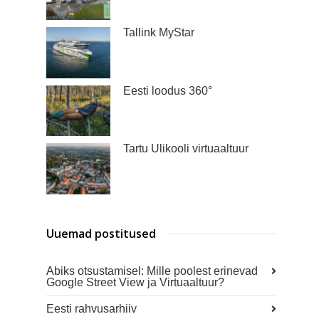
Tallink MyStar
Eesti loodus 360°
Tartu Ülikooli virtuaaltuur
Uuemad postitused
Abiks otsustamisel: Mille poolest erinevad
Google Street View ja Virtuaaltuur?
Eesti rahvusarhiiv