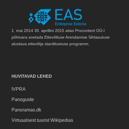
1. mai 2014 30. aprillini 2015 aitas Procontent OÜ-l
põhivara soetada Ettevõtluse Arendamise Sihtasutuse
alustava ettevõtja starditoetuse programm.
HUVITAVAD LEHED
IVPRA
Panoguide
Panoramas.dk
Virtuaalsest tuurist Wikipedias