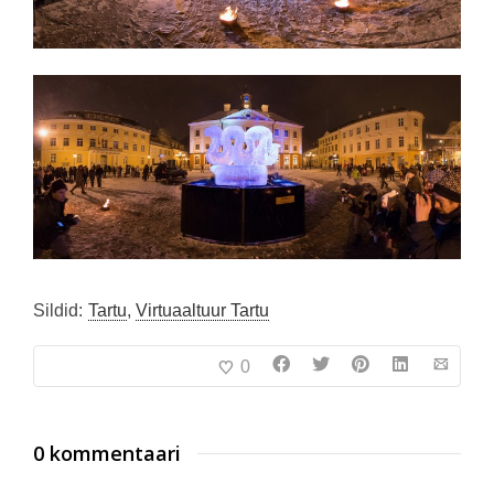
Sildid:
Tartu
,
Virtuaaltuur Tartu
0
0 kommentaari