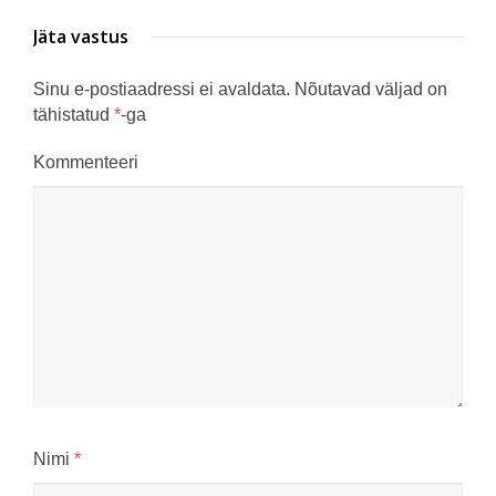
Jäta vastus
Sinu e-postiaadressi ei avaldata.
Nõutavad väljad on
tähistatud
*
-ga
Kommenteeri
Nimi
*